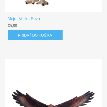
Mojo- Velika Sova
€5,89
PRIDAŤ DO KOŠÍKA