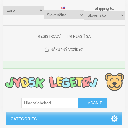
Shipping to:
REGISTROVAŤ
PRIHLÁSIŤ SA
NÁKUPNÝ VOZÍK
(0)
HĽADANIE
CATEGORIES