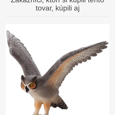
tovar, kúpili aj