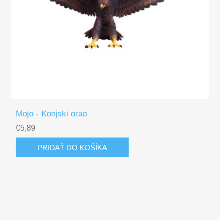
Mojo - Konjski orao
€5,89
PRIDAŤ DO KOŠÍKA