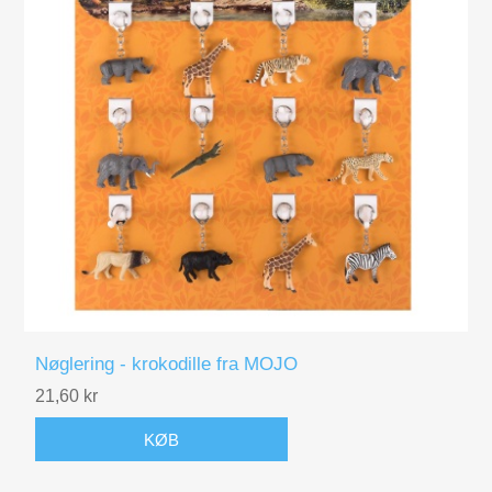
Nøglering - krokodille fra MOJO
21,60 kr
KØB