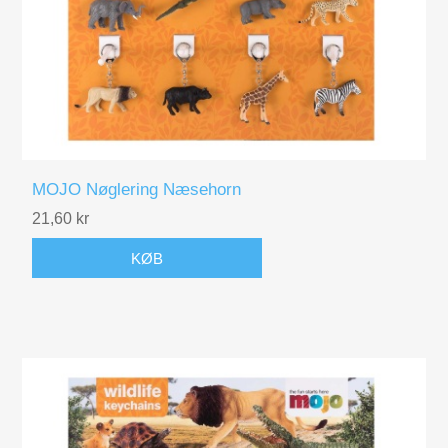
MOJO Nøglering Næsehorn
21,60 kr
KØB