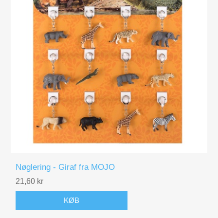
Nøglering - Giraf fra MOJO
21,60 kr
KØB