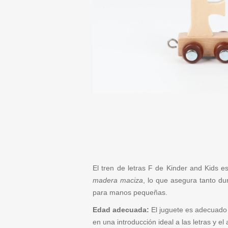
El tren de letras F de Kinder and Kids 
madera maciza
, lo que asegura tanto d
para manos pequeñas.
Edad adecuada:
El juguete es adecuado p
en una introducción ideal a las letras y e