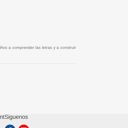
iños a comprender las letras y a construir
nt
Siguenos