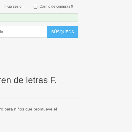
Inicia sesión
Carrito de compras
0
BÚSQUEDA
en de letras F,
ro para niños que promueve el