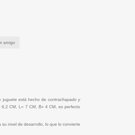
un amigo
te juguete está hecho de
contrachapado y
= 6,2 CM, L= 7 CM, B= 4 CM, es perfecto
u nivel de desarrollo, lo que lo convierte