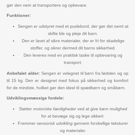
gør den nem at transportere og opbevare.
Funktioner:
Sengen er udstyret med et puslebord, der gør det nemt at
skifte ble og pleje dit barn.
Den er lavet af sikre materialer, der er fri for skadelige
stoffer, og sikrer dermed dit barns sikkerhed.
Den leveres med en praktisk taske til opbevaring og
transport.
Anbefalet alder:
Sengen er velegnet til børn fra fødslen og op
til 15 kg. Den er designet med fokus på sikkerhed og komfort
for de mindste, hvilket gør den ideel til spædbørn og småbørn.
Udviklingsmæssige fordele:
Støtter
motoriske færdigheder
ved at give børn mulighed
for at bevæge sig og lege sikkert.
Fremmer
sensorisk udvikling
gennem forskellige teksturer
og materialer.