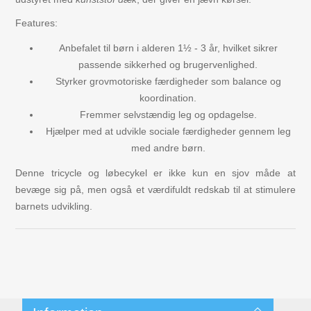
Features:
Anbefalet til børn i alderen 1½ - 3 år, hvilket sikrer
passende sikkerhed og brugervenlighed.
Styrker grovmotoriske færdigheder som balance og
koordination.
Fremmer selvstændig leg og opdagelse.
Hjælper med at udvikle sociale færdigheder gennem leg
med andre børn.
Denne tricycle og løbecykel er ikke kun en sjov måde at
bevæge sig på, men også et værdifuldt redskab til at stimulere
barnets udvikling.