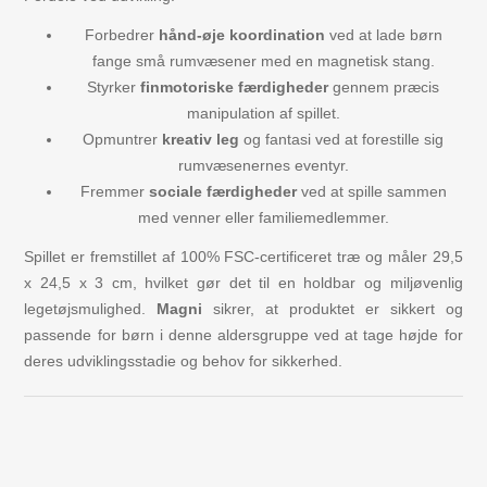
Forbedrer
hånd-øje koordination
ved at lade børn
fange små rumvæsener med en magnetisk stang.
Styrker
finmotoriske færdigheder
gennem præcis
manipulation af spillet.
Opmuntrer
kreativ leg
og fantasi ved at forestille sig
rumvæsenernes eventyr.
Fremmer
sociale færdigheder
ved at spille sammen
med venner eller familiemedlemmer.
Spillet er fremstillet af 100% FSC-certificeret træ og måler 29,5
x 24,5 x 3 cm, hvilket gør det til en holdbar og miljøvenlig
legetøjsmulighed.
Magni
sikrer, at produktet er sikkert og
passende for børn i denne aldersgruppe ved at tage højde for
deres udviklingsstadie og behov for sikkerhed.