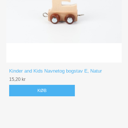
Kinder and Kids Navnetog bogstav E, Natur
15,20 kr
KØB