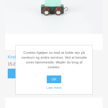
Cookies hjælper os med at holde styr på
Kinder and Kids Navnetog togvogn, Arktisk blå
varekurv og andre services. Ved at benytte
vores hjemmeside, tillader du brug af
15,20 kr
cookies.
KØB
OK
Læs mere