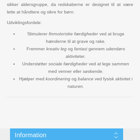
sikker aldersgruppe, da redskaberne er designet til at være
lette at håndtere og sikre for børn.
Udviklingsfordele:
Stimulerer
finmotoriske færdigheder
ved at bruge
hænderne til at grave og rake.
Fremmer
kreativ leg
og
fantasi
gennem udendørs
aktiviteter.
Understøtter
sociale færdigheder
ved at lege sammen
med venner eller søskende.
Hjælper med
koordinering
og
balance
ved fysisk aktivitet i
naturen.
Information