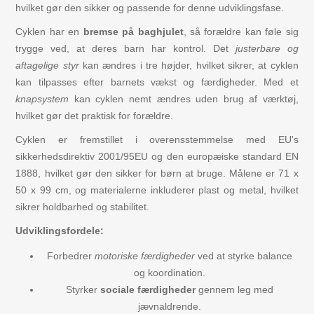
hvilket gør den sikker og passende for denne udviklingsfase.
Cyklen har en
bremse på baghjulet
, så forældre kan føle sig
trygge ved, at deres barn har kontrol. Det
justerbare og
aftagelige styr
kan ændres i tre højder, hvilket sikrer, at cyklen
kan tilpasses efter barnets vækst og færdigheder. Med et
knapsystem
kan cyklen nemt ændres uden brug af værktøj,
hvilket gør det praktisk for forældre.
Cyklen er fremstillet i overensstemmelse med EU's
sikkerhedsdirektiv 2001/95EU og den europæiske standard EN
1888, hvilket gør den sikker for børn at bruge. Målene er 71 x
50 x 99 cm, og materialerne inkluderer plast og metal, hvilket
sikrer holdbarhed og stabilitet.
Udviklingsfordele:
Forbedrer
motoriske færdigheder
ved at styrke balance
og koordination.
Styrker
sociale færdigheder
gennem leg med
jævnaldrende.