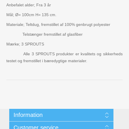
Anbefalet alder; Fra 3 år
Mål; Ø= 100cm H= 135 cm.
Materiale; Teltdug, fremstillet af 100% genbrugt polyester
Telstænger fremstillet af glasfiber
Mærke; 3 SPROUTS
Alle 3 SPROUTS produkter er kvalitets og sikkerheds
testet og fremstillet i bæredygtige materialer.
Information
Kunde- & Privatlivspolitik
Customer service